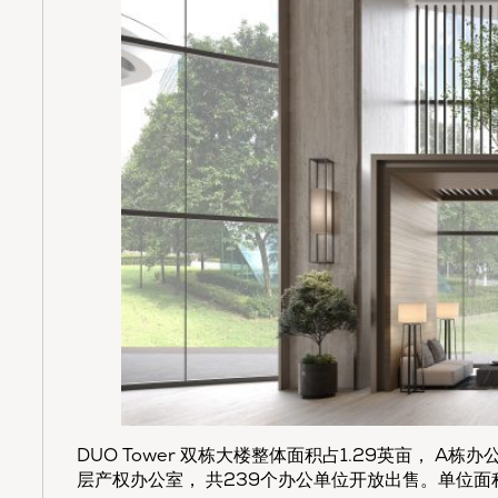
DUO Tower 双栋大楼整体面积占1.29英亩， A
层产权办公室， 共239个办公单位开放出售。单位面