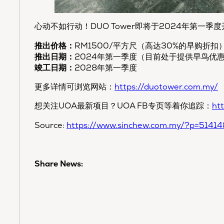
心动不如行动！DUO Tower即将于2024年第一
推出价格：
RM1500/平方尺（高达30%的早购折扣）
推出日期：
2024年第一季度（目前处于提供早鸟优
竣工日期：
2028年第一季度
更多详情可浏览网站：
https://duotower.com.my/
想关注UOA最新项目？UOA FB专页等着你追踪：
ht
Source:
https://www.sinchew.com.my/?p=5141
Share News: